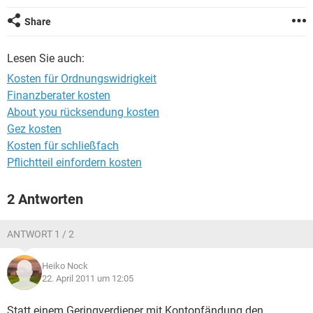
Share
Lesen Sie auch:
Kosten für Ordnungswidrigkeit
Finanzberater kosten
About you rücksendung kosten
Gez kosten
Kosten für schließfach
Pflichtteil einfordern kosten
2 Antworten
ANTWORT 1 / 2
Heiko Nock
22. April 2011 um 12:05
Statt einem Geringverdiener mit Kontopfändung den