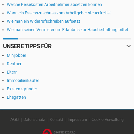
Welche Reisekosten Arbeitnehmer absetzen können
Wann ein Essenszuschuss vom Arbeitgeber steuerfrei ist
Wie man ein Widerrufschreiben aufsetzt
Wie man seinen Vermieter um Erlaubnis zur Haustierhaltung bittet
UNSERE TIPPS FÜR
Minijobber
Rentner
Eltern
Immobilienkäufer
Existenzgründer
Ehegatten
AGB
Datenschutz
Kontakt
Impressum
Cookie-Verwaltung