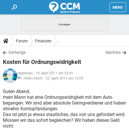
MENU
HOME
FORUM
Forum
Finanzen
TIPPS
Vorherige
Nächste
Kosten für Ordnungswidrigkeit
LEXIKON
rappenau
- 19. April 2011 um 22:41
Heiko Nock -
22. April 2011 um 12:05
Guten Abend,
mein Mann hat eine Ordnungswidrigkeit mit dem Auto
begangen. Wir sind aber absolute Geringverdiener und haben
ohnehin Kontopfändungen.
Das ist jetzt ja etwas staatliches, das von uns gefordert wird.
Müssen wir das sofort begleichen? Wir haben dieses Geld
nicht.