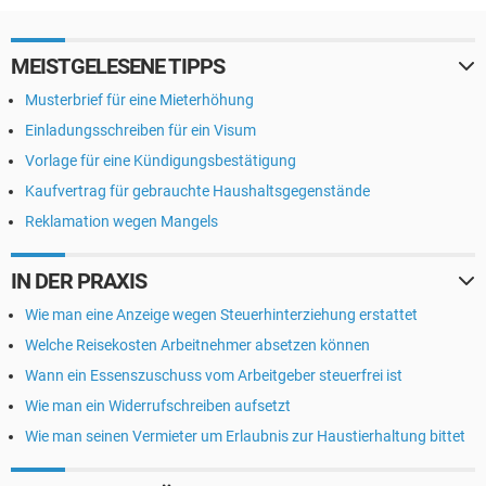
MEISTGELESENE TIPPS
Musterbrief für eine Mieterhöhung
Einladungsschreiben für ein Visum
Vorlage für eine Kündigungsbestätigung
Kaufvertrag für gebrauchte Haushaltsgegenstände
Reklamation wegen Mangels
IN DER PRAXIS
Wie man eine Anzeige wegen Steuerhinterziehung erstattet
Welche Reisekosten Arbeitnehmer absetzen können
Wann ein Essenszuschuss vom Arbeitgeber steuerfrei ist
Wie man ein Widerrufschreiben aufsetzt
Wie man seinen Vermieter um Erlaubnis zur Haustierhaltung bittet