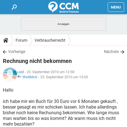
MENU
HOME
FORUM
Forum
Verbraucherrecht
TIPPS
Vorherige
Nächste
Rechnung nicht bekommen
LEXIKON
Leid
- 23. September 2010 um 12:58
Weitblick
-
23. September 2010 um 13:03
Hallo
ich habe mir ein Buch für 30 Euro vor 6 Monaten gekauft ,
besser gesagt es mir schicken lassen. Ich habe allerdings
bisher noch keine Rechunung bekommen. Wie lange muss
man warten bis so was kommt? Ab wann muss ich nicht
mehr bezahlen?