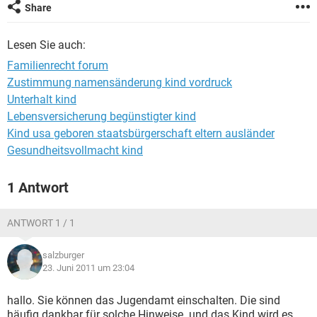
Share
Lesen Sie auch:
Familienrecht forum
Zustimmung namensänderung kind vordruck
Unterhalt kind
Lebensversicherung begünstigter kind
Kind usa geboren staatsbürgerschaft eltern ausländer
Gesundheitsvollmacht kind
1 Antwort
ANTWORT 1 / 1
salzburger
23. Juni 2011 um 23:04
hallo. Sie können das Jugendamt einschalten. Die sind
häufig dankbar für solche Hinweise..und das Kind wird es