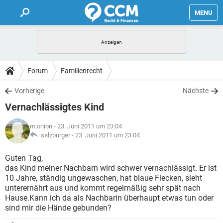
MENU
HOME
FORUM
Forum
Familienrecht
TIPPS
Vorherige
Nächste
Vernachlässigtes Kind
LEXIKON
m.onion
- 23. Juni 2011 um 23:04
salzburger -
23. Juni 2011 um 23:04
Guten Tag,
das Kind meiner Nachbarn wird schwer vernachlässigt. Er ist
10 Jahre, ständig ungewaschen, hat blaue Flecken, sieht
unterernährt aus und kommt regelmäßig sehr spät nach
Hause.Kann ich da als Nachbarin überhaupt etwas tun oder
sind mir die Hände gebunden?