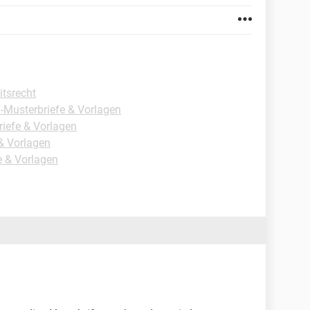
itsrecht
 -Musterbriefe & Vorlagen
riefe & Vorlagen
 & Vorlagen
e & Vorlagen