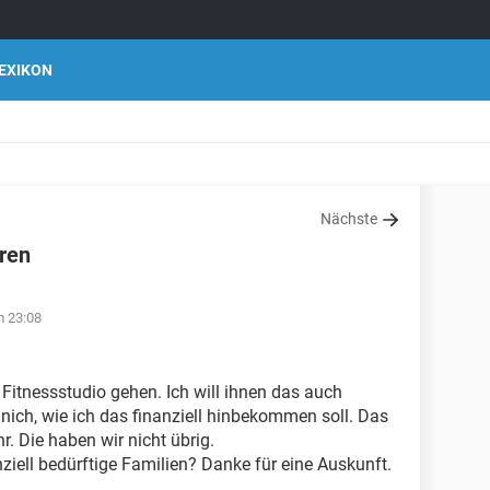
EXIKON
Nächste
aren
m 23:08
itnessstudio gehen. Ich will ihnen das auch
 nich, wie ich das finanziell hinbekommen soll. Das
. Die haben wir nicht übrig.
nziell bedürftige Familien? Danke für eine Auskunft.