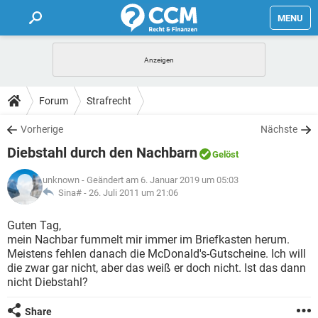
MENU
HOME
FORUM
Forum
Strafrecht
TIPPS
Vorherige
Nächste
Diebstahl durch den Nachbarn
Gelöst
LEXIKON
unknown
- Geändert am 6. Januar 2019 um 05:03
Sina# -
26. Juli 2011 um 21:06
Guten Tag,
mein Nachbar fummelt mir immer im Briefkasten herum.
Meistens fehlen danach die McDonald's-Gutscheine. Ich will
die zwar gar nicht, aber das weiß er doch nicht. Ist das dann
nicht Diebstahl?
Share