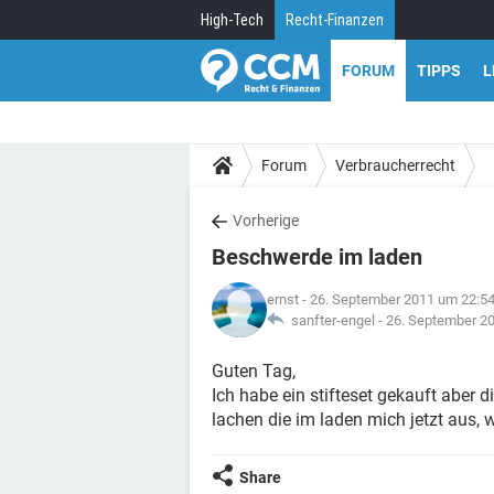
High-Tech
Recht-Finanzen
FORUM
TIPPS
L
Forum
Verbraucherrecht
Vorherige
Beschwerde im laden
ernst
- 26. September 2011 um 22:5
sanfter-engel -
26. September 2
Guten Tag,
Ich habe ein stifteset gekauft aber di
lachen die im laden mich jetzt aus,
Share