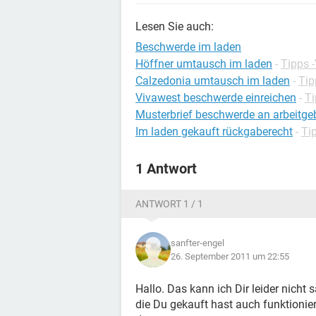
Lesen Sie auch:
Beschwerde im laden
Höffner umtausch im laden
-
Tipps 
Calzedonia umtausch im laden
-
Tip
Vivawest beschwerde einreichen
-
Ti
Musterbrief beschwerde an arbeitge
Im laden gekauft rückgaberecht
-
Ti
1 Antwort
ANTWORT 1 / 1
sanfter-engel
26. September 2011 um 22:55
Hallo. Das kann ich Dir leider nicht 
die Du gekauft hast auch funktionie