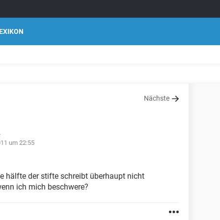
EXIKON
Nächste
4
011 um 22:55
e hälfte der stifte schreibt überhaupt nicht
 wenn ich mich beschwere?