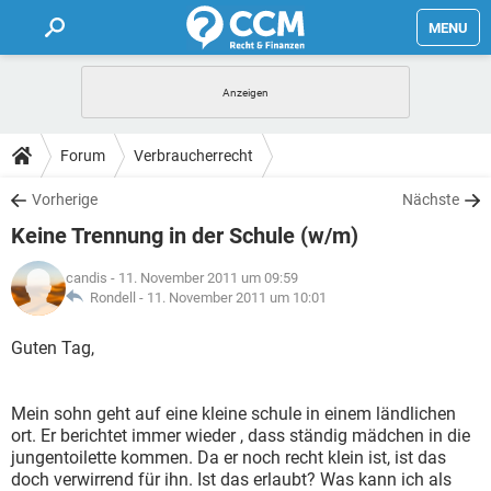
MENU
HOME
FORUM
Forum
Verbraucherrecht
TIPPS
Vorherige
Nächste
Keine Trennung in der Schule (w/m)
LEXIKON
candis
- 11. November 2011 um 09:59
Rondell -
11. November 2011 um 10:01
Guten Tag,
Mein sohn geht auf eine kleine schule in einem ländlichen
ort. Er berichtet immer wieder , dass ständig mädchen in die
jungentoilette kommen. Da er noch recht klein ist, ist das
doch verwirrend für ihn. Ist das erlaubt? Was kann ich als