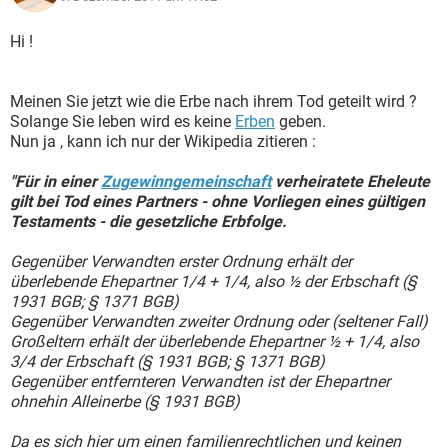
Hi !
Meinen Sie jetzt wie die Erbe nach ihrem Tod geteilt wird ?
Solange Sie leben wird es keine
Erben
geben.
Nun ja , kann ich nur der Wikipedia zitieren :
"Für in einer
Zugewinngemeinschaft
verheiratete Eheleute
gilt bei Tod eines Partners - ohne Vorliegen eines gültigen
Testaments - die gesetzliche Erbfolge.
Gegenüber Verwandten erster Ordnung erhält der
überlebende Ehepartner 1/4 + 1/4, also ½ der Erbschaft (§
1931 BGB; § 1371 BGB)
Gegenüber Verwandten zweiter Ordnung oder (seltener Fall)
Großeltern erhält der überlebende Ehepartner ½ + 1/4, also
3/4 der Erbschaft (§ 1931 BGB; § 1371 BGB)
Gegenüber entfernteren Verwandten ist der Ehepartner
ohnehin Alleinerbe (§ 1931 BGB)
Da es sich hier um einen familienrechtlichen und keinen