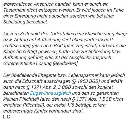
erbrechtlichen Anspruch handelt, kann er durch ein
Testament nicht entzogen werden. Er wird jedoch im Falle
einer Enterbung nicht pauschal, sondern wie bei einer
Scheidung berechnet.
Ist zum Zeitpunkt des Todesfalles eine Ehescheidungsklage
bzw. Antrag auf Aufhebung der Lebenspartnerschaft
rechtshängig (also dem Beklagten zugestellt) und wäre die
Klage berechtigt gewesen, hätte also zur Scheidung bzw.
Aufhebung geführt, erlischt der Ausgleichsanspruch.
Güterrechtliche Lösung [Bearbeiten]
Der überlebende Ehegatte bzw. Lebenspartner kann jedoch
auch die Erbschaft ausschlagen (§ 1953 BGB) und erhält
dann nach § 1371 Abs. 2, 3 BGB sowohl den konkret
berechneten
Zugewinnausgleich
und den so genannten
kleinen Pflichtteil (also den nach § 1371 Abs. 1 BGB nicht
erhöhten Pflichtteil), der meist 1/8 beträgt, sofern
erbberechtigte Kinder vorhanden sind".
.
L.G