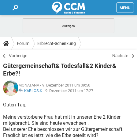
MENU
HOME
FORUM
Forum
Erbrecht-Schenkung
TIPPS
Vorherige
Nächste
Gütergemeinschaft& Todesfall&2 Kinder&
LEXIKON
Erbe?!
MONATANA
- 9. Dezember 2011 um 09:50
KARLOS.K
-
9. Dezember 2011 um 17:27
Guten Tag,
Meine verstorbene Frau hat mit in unserer Ehe 2 Kinder
mitgebracht. Sie sind heute erwachsen .
Bei unserer Ehe beschlossen wir zur Gütergemeinschaft.
Fraglich ist es jetzt, wie die Erbe geteilt wird?