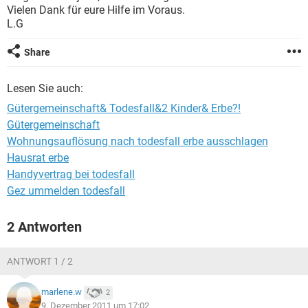
Vielen Dank für eure Hilfe im Voraus.
L.G
Share
Lesen Sie auch:
Gütergemeinschaft& Todesfall&2 Kinder& Erbe?!
Gütergemeinschaft
Wohnungsauflösung nach todesfall erbe ausschlagen
Hausrat erbe
Handyvertrag bei todesfall
Gez ummelden todesfall
2 Antworten
ANTWORT 1 / 2
marlene.w
2
9. Dezember 2011 um 17:02