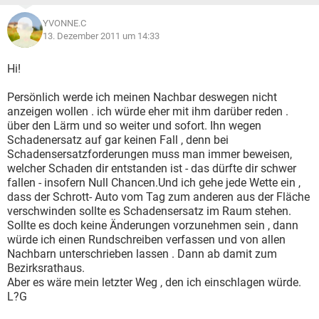
YVONNE.C
13. Dezember 2011 um 14:33
Hi!
Persönlich werde ich meinen Nachbar deswegen nicht
anzeigen wollen . ich würde eher mit ihm darüber reden .
über den Lärm und so weiter und sofort. Ihn wegen
Schadenersatz auf gar keinen Fall , denn bei
Schadensersatzforderungen muss man immer beweisen,
welcher Schaden dir entstanden ist - das dürfte dir schwer
fallen - insofern Null Chancen.Und ich gehe jede Wette ein ,
dass der Schrott- Auto vom Tag zum anderen aus der Fläche
verschwinden sollte es Schadensersatz im Raum stehen.
Sollte es doch keine Änderungen vorzunehmen sein , dann
würde ich einen Rundschreiben verfassen und von allen
Nachbarn unterschrieben lassen . Dann ab damit zum
Bezirksrathaus.
Aber es wäre mein letzter Weg , den ich einschlagen würde.
L?G