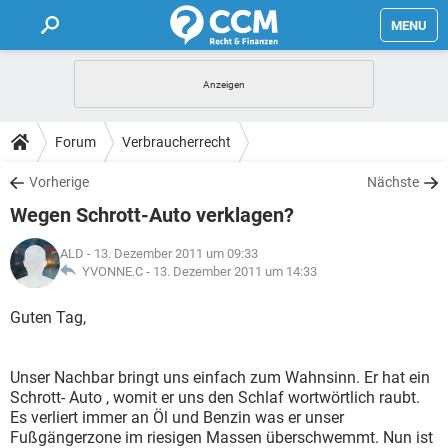
MENU
HOME
FORUM
Forum
Verbraucherrecht
TIPPS
Vorherige
Nächste
Wegen Schrott-Auto verklagen?
LEXIKON
ALD
- 13. Dezember 2011 um 09:33
YVONNE.C -
13. Dezember 2011 um 14:33
Guten Tag,
Unser Nachbar bringt uns einfach zum Wahnsinn. Er hat ein
Schrott- Auto , womit er uns den Schlaf wortwörtlich raubt.
Es verliert immer an Öl und Benzin was er unser
Fußgängerzone im riesigen Massen überschwemmt. Nun ist