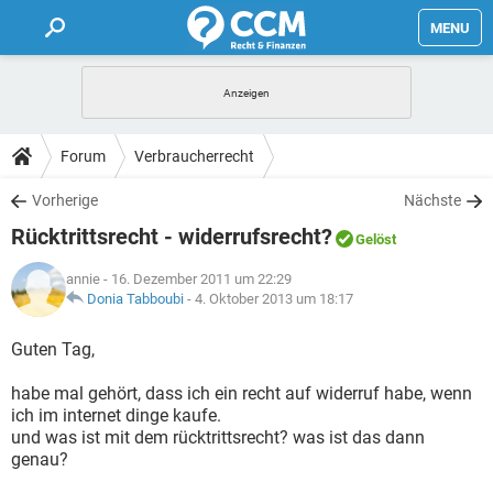
MENU
HOME
FORUM
Forum
Verbraucherrecht
TIPPS
Vorherige
Nächste
Rücktrittsrecht - widerrufsrecht?
Gelöst
LEXIKON
annie
- 16. Dezember 2011 um 22:29
Donia Tabboubi
-
4. Oktober 2013 um 18:17
Guten Tag,
habe mal gehört, dass ich ein recht auf widerruf habe, wenn
ich im internet dinge kaufe.
und was ist mit dem rücktrittsrecht? was ist das dann
genau?