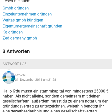
Lesen Sie auch:
Gmbh gründen
Einzelunternehmen gründen
Veritas gmbh kündigen
Eigentümergemeinschaft gründen
Kg gründen
Zed germany gmbh
3 Antworten
ANTWORT 1 / 3
strolchi
31. Dezember 2011 um 21:28
Hallo !?du musst ein stammkapital von mindestens 25000 €
haben. Als nicht alleine, sondern gemeinsam mit deinen
gesellschaftern. außerdem musst du zu einem notar um den
gründungsvertrag zu unterzeichnen. weiterhin benötigt ihr
eine gewerbeerlaubnis und einen gesellschaftsvertrag.