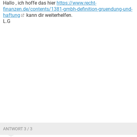
Hallo , ich hoffe das hier
https://www.recht-
finanzen.de/contents/1381-gmbh-definition-gruendung-und-
haftung
kann dir weiterhelfen.
L.G
ANTWORT 3 / 3