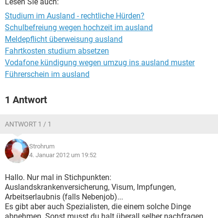
Lesen Sie auch:
Studium im Ausland - rechtliche Hürden?
Schulbefreiung wegen hochzeit im ausland
Meldepflicht überweisung ausland
Fahrtkosten studium absetzen
Vodafone kündigung wegen umzug ins ausland muster
Führerschein im ausland
1 Antwort
ANTWORT 1 / 1
Strohrum
4. Januar 2012 um 19:52
Hallo. Nur mal in Stichpunkten:
Auslandskrankenversicherung, Visum, Impfungen,
Arbeitserlaubnis (falls Nebenjob)...
Es gibt aber auch Spezialisten, die einem solche Dinge
abnehmen. Sonst musst du halt überall selber nachfragen.