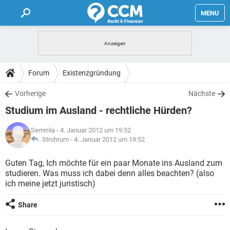
MENU
HOME
FORUM
Forum
Existenzgründung
TIPPS
Vorherige
Nächste
Studium im Ausland - rechtliche Hürden?
LEXIKON
Semmla
- 4. Januar 2012 um 19:52
Strohrum -
4. Januar 2012 um 19:52
Guten Tag, Ich möchte für ein paar Monate ins Ausland zum
studieren. Was muss ich dabei denn alles beachten? (also
ich meine jetzt juristisch)
Share