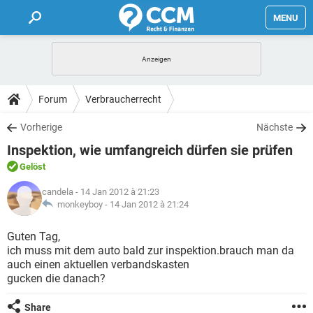
MENU
HOME
FORUM
Forum
Verbraucherrecht
TIPPS
Vorherige
Nächste
Inspektion, wie umfangreich dürfen sie prüfen
LEXIKON
Gelöst
candela
- 14 Jan 2012 à 21:23
monkeyboy -
14 Jan 2012 à 21:24
Guten Tag,
ich muss mit dem auto bald zur inspektion.brauch man da
auch einen aktuellen verbandskasten
gucken die danach?
Share