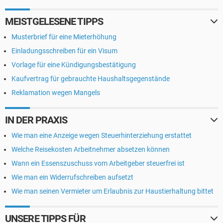
MEISTGELESENE TIPPS
Musterbrief für eine Mieterhöhung
Einladungsschreiben für ein Visum
Vorlage für eine Kündigungsbestätigung
Kaufvertrag für gebrauchte Haushaltsgegenstände
Reklamation wegen Mangels
IN DER PRAXIS
Wie man eine Anzeige wegen Steuerhinterziehung erstattet
Welche Reisekosten Arbeitnehmer absetzen können
Wann ein Essenszuschuss vom Arbeitgeber steuerfrei ist
Wie man ein Widerrufschreiben aufsetzt
Wie man seinen Vermieter um Erlaubnis zur Haustierhaltung bittet
UNSERE TIPPS FÜR