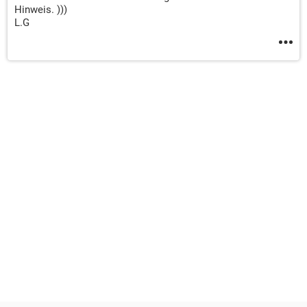
Hinweis. )))
L.G