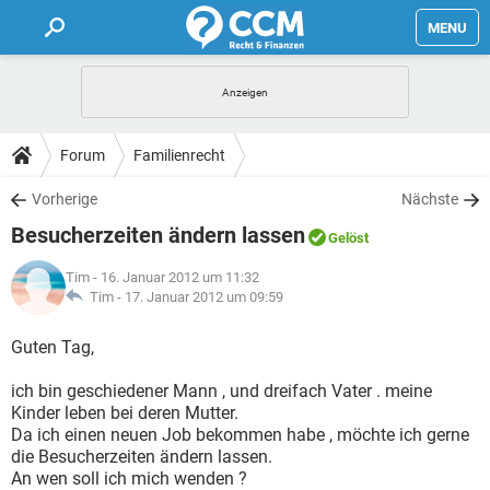
MENU
HOME
FORUM
Forum
Familienrecht
TIPPS
Vorherige
Nächste
Besucherzeiten ändern lassen
Gelöst
LEXIKON
Tim
- 16. Januar 2012 um 11:32
Tim -
17. Januar 2012 um 09:59
Guten Tag,
ich bin geschiedener Mann , und dreifach Vater . meine
Kinder leben bei deren Mutter.
Da ich einen neuen Job bekommen habe , möchte ich gerne
die Besucherzeiten ändern lassen.
An wen soll ich mich wenden ?