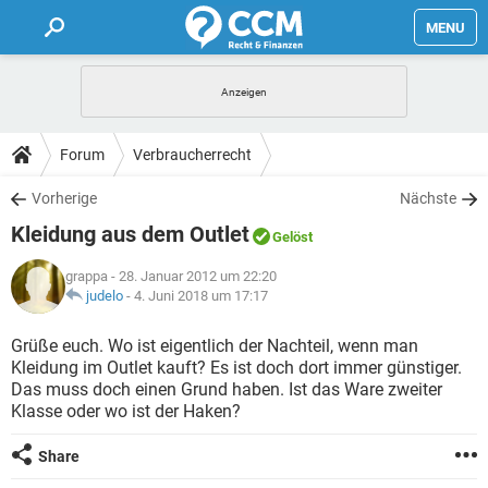
MENU
HOME
FORUM
Forum
Verbraucherrecht
TIPPS
Vorherige
Nächste
Kleidung aus dem Outlet
Gelöst
LEXIKON
grappa
- 28. Januar 2012 um 22:20
judelo
-
4. Juni 2018 um 17:17
Grüße euch. Wo ist eigentlich der Nachteil, wenn man
Kleidung im Outlet kauft? Es ist doch dort immer günstiger.
Das muss doch einen Grund haben. Ist das Ware zweiter
Klasse oder wo ist der Haken?
Share