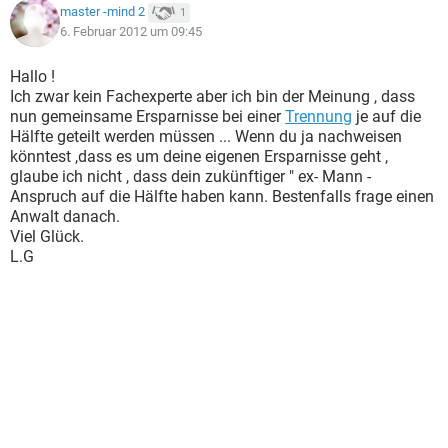
master -mind 2
1
6. Februar 2012 um 09:45
Hallo !
Ich zwar kein Fachexperte aber ich bin der Meinung , dass
nun gemeinsame Ersparnisse bei einer
Trennung
je auf die
Hälfte geteilt werden müssen ... Wenn du ja nachweisen
könntest ,dass es um deine eigenen Ersparnisse geht ,
glaube ich nicht , dass dein zukünftiger " ex- Mann -
Anspruch auf die Hälfte haben kann. Bestenfalls frage einen
Anwalt danach.
Viel Glück.
L.G