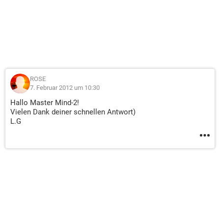
ROSE
7. Februar 2012 um 10:30
Hallo Master Mind-2!
Vielen Dank deiner schnellen Antwort)
L.G