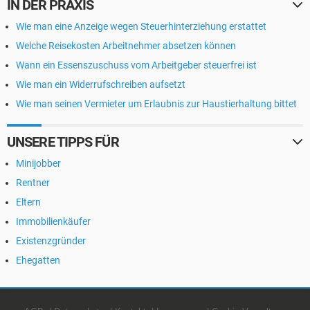
IN DER PRAXIS
Wie man eine Anzeige wegen Steuerhinterziehung erstattet
Welche Reisekosten Arbeitnehmer absetzen können
Wann ein Essenszuschuss vom Arbeitgeber steuerfrei ist
Wie man ein Widerrufschreiben aufsetzt
Wie man seinen Vermieter um Erlaubnis zur Haustierhaltung bittet
UNSERE TIPPS FÜR
Minijobber
Rentner
Eltern
Immobilienkäufer
Existenzgründer
Ehegatten