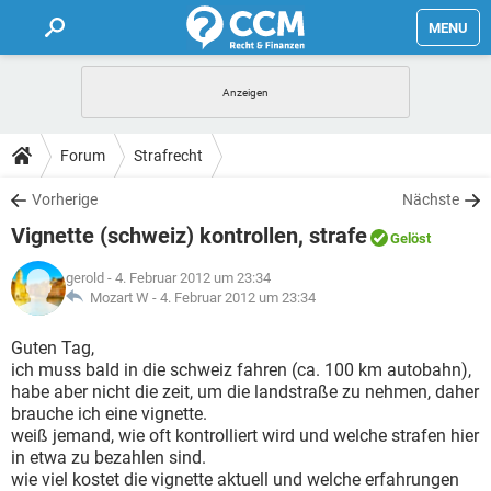
MENU
HOME
FORUM
Forum
Strafrecht
TIPPS
Vorherige
Nächste
Vignette (schweiz) kontrollen, strafe
Gelöst
LEXIKON
gerold
- 4. Februar 2012 um 23:34
Mozart W -
4. Februar 2012 um 23:34
Guten Tag,
ich muss bald in die schweiz fahren (ca. 100 km autobahn),
habe aber nicht die zeit, um die landstraße zu nehmen, daher
brauche ich eine vignette.
weiß jemand, wie oft kontrolliert wird und welche strafen hier
in etwa zu bezahlen sind.
wie viel kostet die vignette aktuell und welche erfahrungen