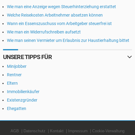
Wie man eine Anzeige wegen Steuerhinterziehung erstattet
Welche Reisekosten Arbeitnehmer absetzen können
Wann ein Essenszuschuss vom Arbeitgeber steuerfrei ist
Wie man ein Widerrufschreiben aufsetzt
Wie man seinen Vermieter um Erlaubnis zur Haustierhaltung bittet
UNSERE TIPPS FÜR
Minijobber
Rentner
Eltern
Immobilienkäufer
Existenzgründer
Ehegatten
AGB
Datenschutz
Kontakt
Impressum
Cookie-Verwaltung