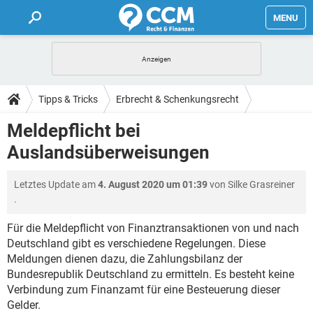
MENU
HOME
FORUM
Tipps & Tricks
Erbrecht & Schenkungsrecht
TIPPS
Meldepflicht bei
Auslandsüberweisungen
LEXIKON
Letztes Update am
4. August 2020 um 01:39
von
Silke Grasreiner
.
Für die Meldepflicht von Finanztransaktionen von und nach
Deutschland gibt es verschiedene Regelungen. Diese
Meldungen dienen dazu, die Zahlungsbilanz der
Bundesrepublik Deutschland zu ermitteln. Es besteht keine
Verbindung zum Finanzamt für eine Besteuerung dieser
Gelder.