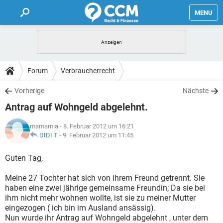
MENU
HOME
FORUM
Forum
Verbraucherrecht
TIPPS
Vorherige
Nächste
Antrag auf Wohngeld abgelehnt.
LEXIKON
mamamia
- 8. Februar 2012 um 16:21
DIDI.T
-
9. Februar 2012 um 11:45
Guten Tag,
Meine 27 Tochter hat sich von ihrem Freund getrennt. Sie
haben eine zwei jährige gemeinsame Freundin; Da sie bei
ihm nicht mehr wohnen wollte, ist sie zu meiner Mutter
eingezogen ( ich bin im Ausland ansässig).
Nun wurde ihr Antrag auf Wohngeld abgelehnt , unter dem