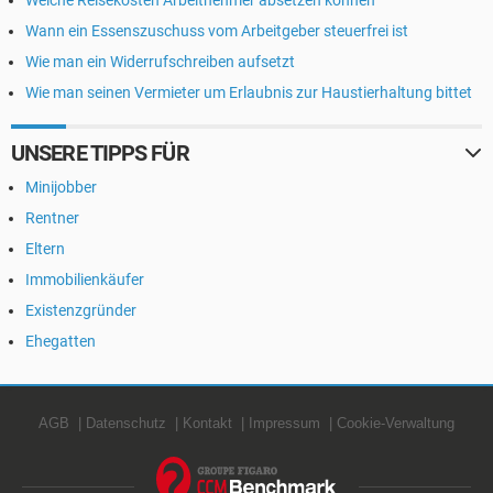
Welche Reisekosten Arbeitnehmer absetzen können
Wann ein Essenszuschuss vom Arbeitgeber steuerfrei ist
Wie man ein Widerrufschreiben aufsetzt
Wie man seinen Vermieter um Erlaubnis zur Haustierhaltung bittet
UNSERE TIPPS FÜR
Minijobber
Rentner
Eltern
Immobilienkäufer
Existenzgründer
Ehegatten
AGB
Datenschutz
Kontakt
Impressum
Cookie-Verwaltung