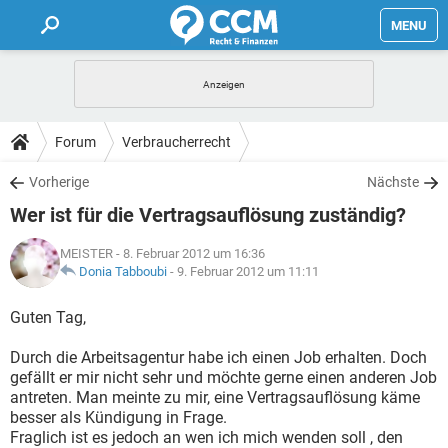
MENU
HOME
FORUM
Forum
Verbraucherrecht
TIPPS
Vorherige
Nächste
Wer ist für die Vertragsauflösung zuständig?
LEXIKON
MEISTER
- 8. Februar 2012 um 16:36
Donia Tabboubi
-
9. Februar 2012 um 11:11
Guten Tag,
Durch die Arbeitsagentur habe ich einen Job erhalten. Doch
gefällt er mir nicht sehr und möchte gerne einen anderen Job
antreten. Man meinte zu mir, eine Vertragsauflösung käme
besser als Kündigung in Frage.
Fraglich ist es jedoch an wen ich mich wenden soll , den