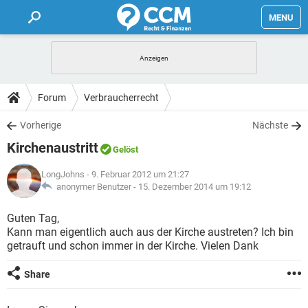
MENU
HOME
FORUM
Forum
Verbraucherrecht
TIPPS
Vorherige
Nächste
Kirchenaustritt
Gelöst
LEXIKON
LongJohns
- 9. Februar 2012 um 21:27
anonymer Benutzer -
15. Dezember 2014 um 19:12
Guten Tag,
Kann man eigentlich auch aus der Kirche austreten? Ich bin
getrauft und schon immer in der Kirche. Vielen Dank
Share