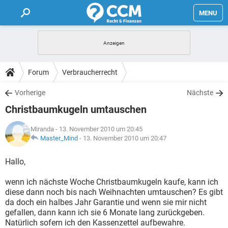
MENU
HOME
FORUM
Forum
Verbraucherrecht
TIPPS
Vorherige
Nächste
Christbaumkugeln umtauschen
LEXIKON
Miranda
- 13. November 2010 um 20:45
Master_Mind
-
13. November 2010 um 20:47
Hallo,
wenn ich nächste Woche Christbaumkugeln kaufe, kann ich
diese dann noch bis nach Weihnachten umtauschen? Es gibt
da doch ein halbes Jahr Garantie und wenn sie mir nicht
gefallen, dann kann ich sie 6 Monate lang zurückgeben.
Natürlich sofern ich den Kassenzettel aufbewahre.