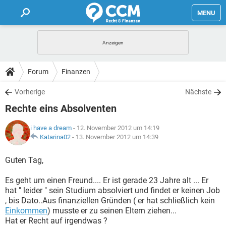
MENU
HOME
FORUM
Forum
Finanzen
TIPPS
Vorherige
Nächste
Rechte eins Absolventen
LEXIKON
i have a dream
- 12. November 2012 um 14:19
Katarina02
-
13. November 2012 um 14:39
Guten Tag,
Es geht um einen Freund.... Er ist gerade 23 Jahre alt ... Er
hat " leider " sein Studium absolviert und findet er keinen Job
, bis Dato..Aus finanziellen Gründen ( er hat schließlich kein
Einkommen
) musste er zu seinen Eltern ziehen...
Hat er Recht auf irgendwas ?