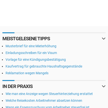
MEISTGELESENE TIPPS
Musterbrief für eine Mieterhöhung
Einladungsschreiben für ein Visum
Vorlage für eine Kündigungsbestätigung
Kaufvertrag für gebrauchte Haushaltsgegenstände
Reklamation wegen Mangels
IN DER PRAXIS
Wie man eine Anzeige wegen Steuerhinterziehung erstattet
Welche Reisekosten Arbeitnehmer absetzen können
Wann ein Essenszuschuss vom Arbeitgeber steuerfrei ist