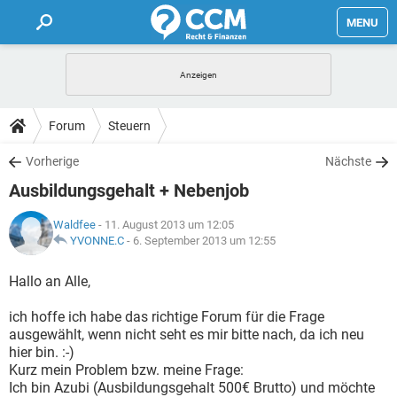
MENU
HOME
FORUM
Forum
Steuern
TIPPS
Vorherige
Nächste
Ausbildungsgehalt + Nebenjob
LEXIKON
Waldfee
- 11. August 2013 um 12:05
YVONNE.C
-
6. September 2013 um 12:55
Hallo an Alle,
ich hoffe ich habe das richtige Forum für die Frage
ausgewählt, wenn nicht seht es mir bitte nach, da ich neu
hier bin. :-)
Kurz mein Problem bzw. meine Frage:
Ich bin Azubi (Ausbildungsgehalt 500€ Brutto) und möchte