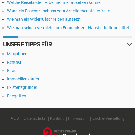
Welche Reisekosten Arbeitnehmer absetzen können
Wann ein Essenszuschuss vom Arbeitgeber steuerfrei ist
Wie man ein Widerrufschreiben aufsetzt
Wie man seinen Vermieter um Erlaubnis zur Haustierhaltung bittet
UNSERE TIPPS FÜR
Minijobber
Rentner
Eltern
Immobilienkäufer
Existenzgründer
Ehegatten
AGB
Datenschutz
Kontakt
Impressum
Cookie-Verwaltung