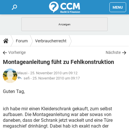
MENU
HOME
FORUM
Forum
Verbraucherrecht
TIPPS
Vorherige
Nächste
Montageanleitung füht zu Fehlkonstruktion
LEXIKON
Mausi
- 25. November 2010 um 09:12
sefi -
25. November 2010 um 09:17
Guten Tag,
ich habe mir einen Kleiderschrank gekauft, zum selbst
aufbauen. Die Montageanleitung war aber sowas von
daneben, dass der Schrank jetzt wackelt und eine Türe
megaschief drinhängt. Dabei hab ich exakt nach der