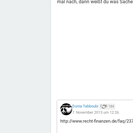
mal nach, dann weißt du was Sache 
Donia Tabboubi
184
7. November 2013 um 12:26
http://www.recht-finanzen.de/faq/237