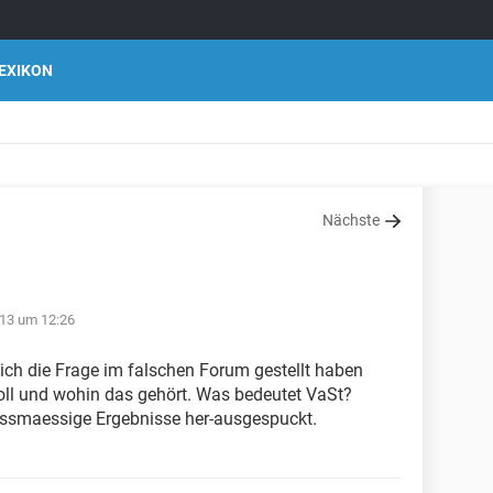
EXIKON
Nächste
13 um 12:26
 ich die Frage im falschen Forum gestellt haben
oll und wohin das gehört. Was bedeutet VaSt?
assmaessige Ergebnisse her-ausgespuckt.