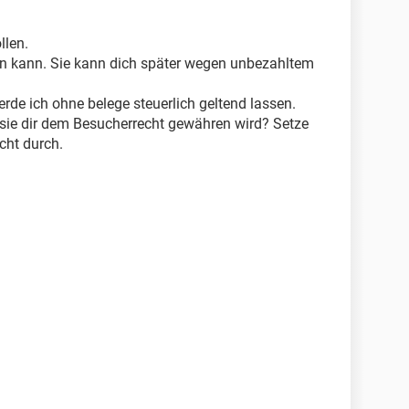
llen.
ben kann. Sie kann dich später wegen unbezahltem
rde ich ohne belege steuerlich geltend lassen.
s sie dir dem Besucherrecht gewähren wird? Setze
cht durch.