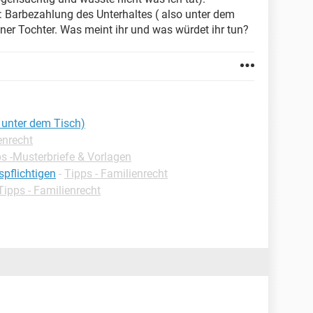
: Barbezahlung des Unterhaltes ( also unter dem
er Tochter. Was meint ihr und was würdet ihr tun?
 unter dem Tisch)
enrecht
s -Musterbriefe & Vorlagen
spflichtigen
-
Tipps - Familienrecht
Tipps - Familienrecht