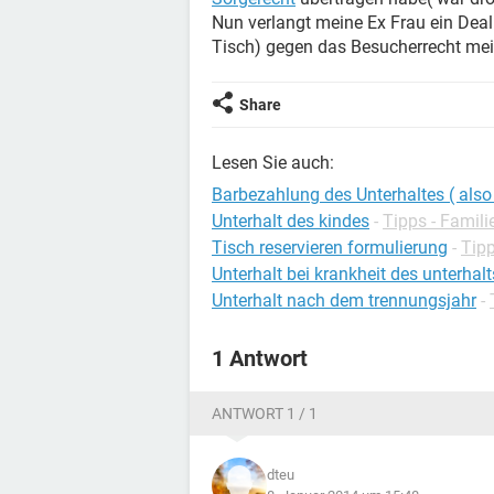
Nun verlangt meine Ex Frau ein Deal
Tisch) gegen das Besucherrecht mein
Share
Lesen Sie auch:
Barbezahlung des Unterhaltes ( also
Unterhalt des kindes
-
Tipps - Famili
Tisch reservieren formulierung
-
Tipp
Unterhalt bei krankheit des unterhalt
Unterhalt nach dem trennungsjahr
-
1 Antwort
ANTWORT 1 / 1
dteu