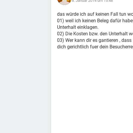
8. Januar 2014 um 15:48
das würde ich auf keinen Fall tun wo
01) weil ich keinen Beleg dafür ha
Unterhalt einklagen.
02) Die Kosten bzw. den Unterhalt we
03) Wer kann dir es gantieren , das
dich gerichtlich fuer dein Besucherre