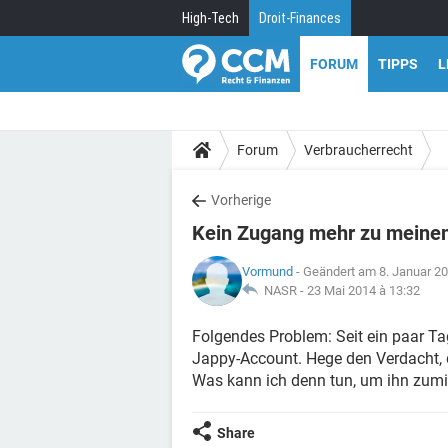
High-Tech
Droit-Finances
FORUM
TIPPS
L
Forum
Verbraucherrecht
Vorherige
Kein Zugang mehr zu meine
Vormund
- Geändert am 8. Januar 2
NASR -
23 Mai 2014 à 13:32
Folgendes Problem: Seit ein paar 
Jappy-Account. Hege den Verdacht, 
Was kann ich denn tun, um ihn zumi
Share