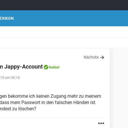
EXIKON
Nächste
m Jappy-Account
Gelöst
019 um 06:18
Tagen bekomme ich keinen Zugang mehr zu meinem
dass mein Passwort in den falschen Händen ist.
ndest zu löschen?