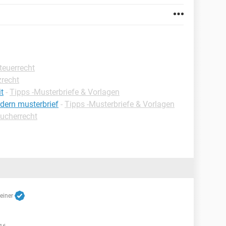
teuerrecht
zrecht
it
-
Tipps -Musterbriefe & Vorlagen
dern musterbrief
-
Tipps -Musterbriefe & Vorlagen
aucherrecht
reiner