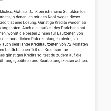
16
kliches. Gott sei Dank bin ich meine Schulden los.
bracht, in denen ich mir den Kopf wegen dieser
redit ist eine Lösung. Günstige Kredite werden ab
angeboten. Auch die Laufzeit des Darlehens hat
onen, womit die besten Zinsen für Laufzeiten von
 die monatlichen Ratenzahlungen niedrig zu
ativ auch sehr lange Kreditlaufzeiten von 72 Monaten
nen beträchtlichen Teil der Kreditsumme
s günstigen Kredits solltest du zudem auf die
führungsgebühren und Bearbeitungskosten achten.