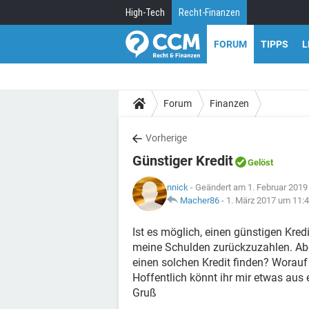
High-Tech
Recht-Finanzen
FORUM
TIPPS
L
Forum
Finanzen
Vorherige
Günstiger Kredit
Gelöst
nnick
- Geändert am 1. Februar 2019
Macher86
-
1. März 2017 um 11:
Ist es möglich, einen günstigen Kr
meine Schulden zurückzuzahlen. Aber
einen solchen Kredit finden? Worauf
Hoffentlich könnt ihr mir etwas aus 
Gruß