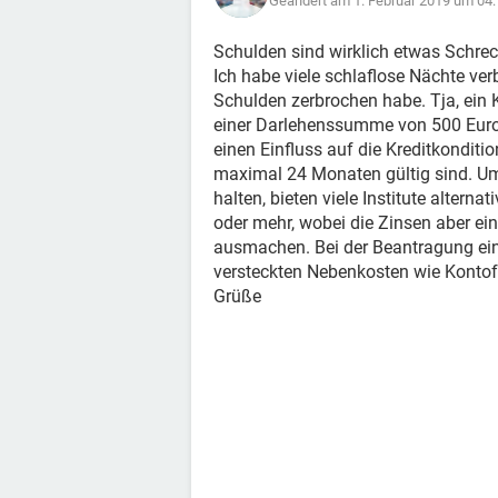
Geändert am 1. Februar 2019 um 04:
Schulden sind wirklich etwas Schrec
Ich habe viele schlaflose Nächte ver
Schulden zerbrochen habe. Tja, ein K
einer Darlehenssumme von 500 Euro 
einen Einfluss auf die Kreditkonditi
maximal 24 Monaten gültig sind. Um
halten, bieten viele Institute altern
oder mehr, wobei die Zinsen aber ei
ausmachen. Bei der Beantragung eine
versteckten Nebenkosten wie Konto
Grüße