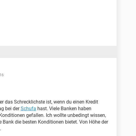
16
r das Schrecklichste ist, wenn du einen Kredit
ag bei der
Schufa
hast. Viele Banken haben
Konditionen gefallen. Ich wollte unbedingt wissen,
e Bank die besten Konditionen bietet. Von Höhe der
.