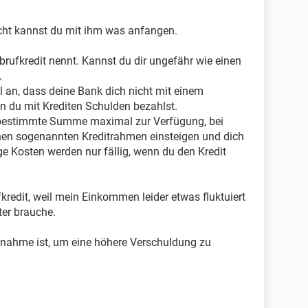
leicht kannst du mit ihm was anfangen.
 Abrufkredit nennt. Kannst du dir ungefähr wie einen
.
l an, dass deine Bank dich nicht mit einem
n du mit Krediten Schulden bezahlst.
ne bestimmte Summe maximal zur Verfügung, bei
nen sogenannten Kreditrahmen einsteigen und dich
e Kosten werden nur fällig, wenn du den Kredit
fkredit, weil mein Einkommen leider etwas fluktuiert
ter brauche.
nahme ist, um eine höhere Verschuldung zu