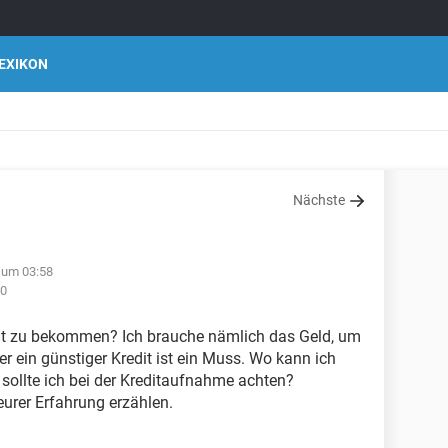
EXIKON
Nächste
 um 03:58
40
edit zu bekommen? Ich brauche nämlich das Geld, um
 ein günstiger Kredit ist ein Muss. Wo kann ich
 sollte ich bei der Kreditaufnahme achten?
eurer Erfahrung erzählen.