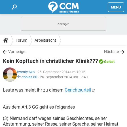
MENU
HOME
FORUM
Forum
Arbeitsrecht
TIPPS
Vorherige
Nächste
Kein Kopftuch in christlicher Klinik???
Gelöst
LEXIKON
twenty two
- 25. September 2014 um 12:12
tobias.60
-
26. September 2014 um 17:40
Leute was meint ihr zu diesem
Gerichtsurteil
Aus dem Art.3 GG geht es folgendes
(3) Niemand darf wegen seines Geschlechtes, seiner
Abstammung, seiner Rasse, seiner Sprache, seiner Heimat