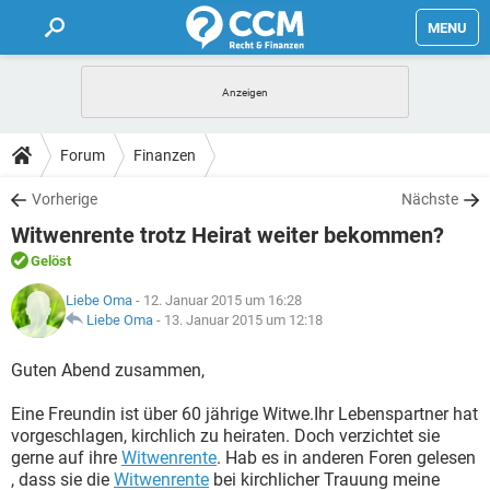
MENU
HOME
FORUM
Forum
Finanzen
TIPPS
Vorherige
Nächste
Witwenrente trotz Heirat weiter bekommen?
LEXIKON
Gelöst
Liebe Oma
- 12. Januar 2015 um 16:28
Liebe Oma
-
13. Januar 2015 um 12:18
Guten Abend zusammen,
Eine Freundin ist über 60 jährige Witwe.Ihr Lebenspartner hat
vorgeschlagen, kirchlich zu heiraten. Doch verzichtet sie
gerne auf ihre
Witwenrente
. Hab es in anderen Foren gelesen
, dass sie die
Witwenrente
bei kirchlicher Trauung meine