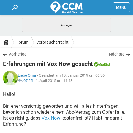
MENU
HOME
FORUM
Forum
Verbraucherrecht
TIPPS
Vorherige
Nächste
Erfahrungen mit Vox Now gesucht
Gelöst
LEXIKON
Liebe Oma
- Geändert am 10. Januar 2019 um 06:36
07.25
-
1. April 2015 um 11:43
Hallo!
Bin eher vorsichtig geworden und will alles hinterfragen,
bevor ich schon wieder einem Abo-Vertrag zum Opfer falle.
Ist es richtig, dass
Vox Now
kostenfrei ist? Habt ihr damit
Erfahrung?