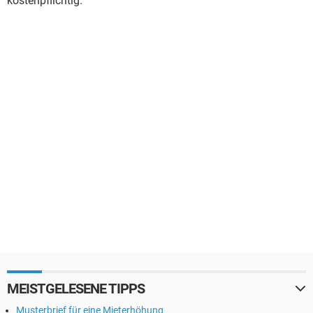
kostenpflichtig.
MEISTGELESENE TIPPS
Musterbrief für eine Mieterhöhung