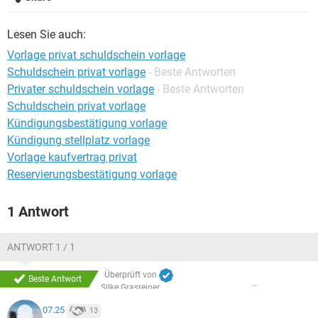
Lesen Sie auch:
Vorlage privat schuldschein vorlage
Schuldschein privat vorlage
- Beste Antworten
Privater schuldschein vorlage
- Beste Antworten
Schuldschein privat vorlage
Kündigungsbestätigung vorlage
Kündigung stellplatz vorlage
Vorlage kaufvertrag privat
Reservierungsbestätigung vorlage
1 Antwort
ANTWORT 1 / 1
Überprüft von
Beste Antwort
Silke Grasreiner
07.25
13