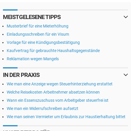
MEISTGELESENE TIPPS
Musterbrief für eine Mieterhöhung
Einladungsschreiben für ein Visum
Vorlage für eine Kündigungsbestätigung
Kaufvertrag für gebrauchte Haushaltsgegenstände
Reklamation wegen Mangels
IN DER PRAXIS
Wie man eine Anzeige wegen Steuerhinterziehung erstattet
Welche Reisekosten Arbeitnehmer absetzen können
Wann ein Essenszuschuss vom Arbeitgeber steuerfrei ist
Wie man ein Widerrufschreiben aufsetzt
Wie man seinen Vermieter um Erlaubnis zur Haustierhaltung bittet