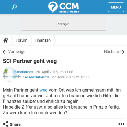
MENU
HOME
FORUM
Forum
Finanzen
TIPPS
Vorherige
Nächste
SCI Partner geht weg
LEXIKON
mariaroos
- 26. April 2015 um 11:08
KATARINA04523
-
27. April 2015 um 13:11
Mein Partner geht
weg
vom Ort was Ich gemeinsam mit ihn
gekauft habe vor vier Jahren. Ich brauche wirklich Hilfe die
Finanzen sauber und ehrlich zu regeln.
Habe die Ziffer usw. also alles Ich brauche in Prinzip fertig.
Zu wem kann Ich mich wenden?
Share