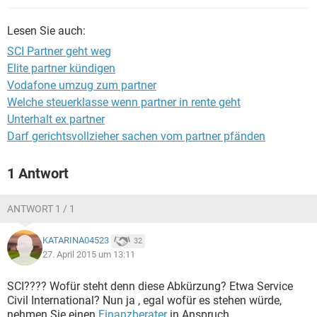
Lesen Sie auch:
SCI Partner geht weg
Elite partner kündigen
Vodafone umzug zum partner
Welche steuerklasse wenn partner in rente geht
Unterhalt ex partner
Darf gerichtsvollzieher sachen vom partner pfänden
1 Antwort
ANTWORT 1 / 1
KATARINA04523
32
27. April 2015 um 13:11
SCI???? Wofür steht denn diese Abkürzung? Etwa Service
Civil International? Nun ja , egal wofür es stehen würde,
nehmen Sie einen
Finanzberater
in Anspruch...