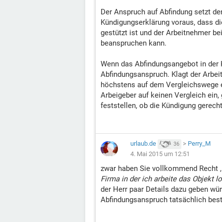
Der Anspruch auf Abfindung setzt de
Kündigungserklärung voraus, dass di
gestützt ist und der Arbeitnehmer be
beanspruchen kann.
Wenn das Abfindungsangebot in der K
Abfindungsanspruch. Klagt der Arbei
höchstens auf dem Vergleichswege e
Arbeigeber auf keinen Vergleich ein,
feststellen, ob die Kündigung gerecht
urlaub.de
>
Perry_M
36
4. Mai 2015 um 12:51
zwar haben Sie vollkommend Recht ,
Firma in der ich arbeite das Objekt 
der Herr paar Details dazu geben wür
Abfindungsanspruch tatsächlich bes