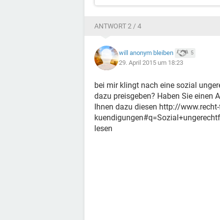
ANTWORT 2 / 4
will anonym bleiben
5
29. April 2015 um 18:23
bei mir klingt nach eine sozial unger
dazu preisgeben? Haben Sie einen 
Ihnen dazu diesen http://www.recht-
kuendigungen#q=Sozial+ungerecht
lesen