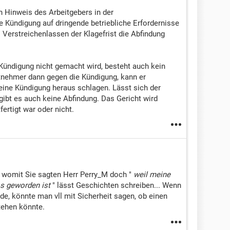
n Hinweis des Arbeitgebers in der
e Kündigung auf dringende betriebliche Erfordernisse
i Verstreichenlassen der Klagefrist die Abfindung
ündigung nicht gemacht wird, besteht auch kein
tnehmer dann gegen die Kündigung, kann er
ine Kündigung heraus schlagen. Lässt sich der
 gibt es auch keine Abfindung. Das Gericht wird
fertigt war oder nicht.
 womit Sie sagten Herr Perry_M doch "
weil meine
los geworden ist
" lässt Geschichten schreiben... Wenn
de, könnte man vll mit Sicherheit sagen, ob einen
tehen könnte.