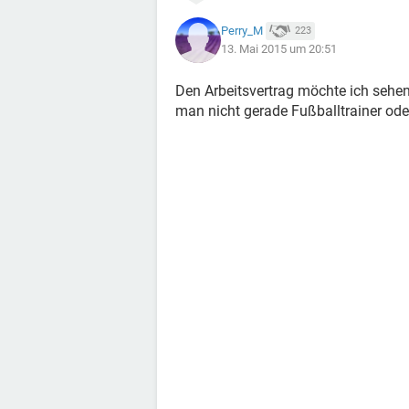
Perry_M
223
13. Mai 2015 um 20:51
Den Arbeitsvertrag möchte ich sehen
man nicht gerade Fußballtrainer od