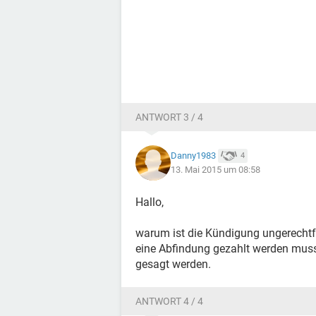
ANTWORT 3 / 4
Danny1983
4
13. Mai 2015 um 08:58
Hallo,
warum ist die Kündigung ungerechtf
eine Abfindung gezahlt werden muss,
gesagt werden.
ANTWORT 4 / 4