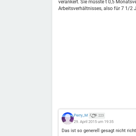
verankert. Sie müsste t 0,5 Monatsv
Arbeitsverhältnisses, also für 7 1/2 
Perry_M
223
29. April 2015 um 19:35
Das ist so generell gesagt nicht richt