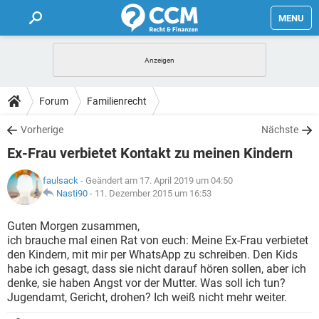
MENU
HOME
FORUM
Forum
Familienrecht
TIPPS
Vorherige
Nächste
Ex-Frau verbietet Kontakt zu meinen Kindern
LEXIKON
faulsack
- Geändert am 17. April 2019 um 04:50
Nasti90
-
11. Dezember 2015 um 16:53
Guten Morgen zusammen,
ich brauche mal einen Rat von euch: Meine Ex-Frau verbietet
den Kindern, mit mir per WhatsApp zu schreiben. Den Kids
habe ich gesagt, dass sie nicht darauf hören sollen, aber ich
denke, sie haben Angst vor der Mutter. Was soll ich tun?
Jugendamt, Gericht, drohen? Ich weiß nicht mehr weiter.