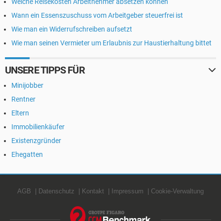
Welche Reisekosten Arbeitnehmer absetzen können
Wann ein Essenszuschuss vom Arbeitgeber steuerfrei ist
Wie man ein Widerrufschreiben aufsetzt
Wie man seinen Vermieter um Erlaubnis zur Haustierhaltung bittet
UNSERE TIPPS FÜR
Minijobber
Rentner
Eltern
Immobilienkäufer
Existenzgründer
Ehegatten
AGB
Datenschutz
Kontakt
Impressum
Cookie-Verwaltung