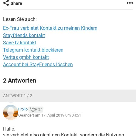
Share
Lesen Sie auch:
Ex-Frau verbietet Kontakt zu meinen Kindern
Stayfriends kontakt
Save tv kontakt
Telegram kontakt blockieren
Veritas gmbh kontakt
Account bei StayFriends löschen
2 Antworten
ANTWORT 1 / 2
Frollo
27
Geändert am 17. April 2019 um 04:51
Hallo,
sie verbietet also nicht den Kontakt, sondern die Nutzung