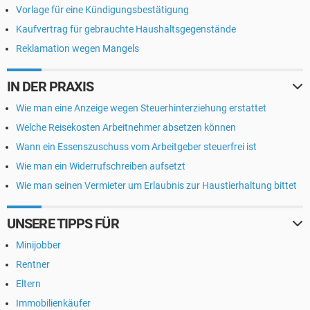
Vorlage für eine Kündigungsbestätigung
Kaufvertrag für gebrauchte Haushaltsgegenstände
Reklamation wegen Mangels
IN DER PRAXIS
Wie man eine Anzeige wegen Steuerhinterziehung erstattet
Welche Reisekosten Arbeitnehmer absetzen können
Wann ein Essenszuschuss vom Arbeitgeber steuerfrei ist
Wie man ein Widerrufschreiben aufsetzt
Wie man seinen Vermieter um Erlaubnis zur Haustierhaltung bittet
UNSERE TIPPS FÜR
Minijobber
Rentner
Eltern
Immobilienkäufer