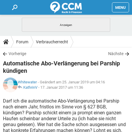
MENU
HOME
FORUM
Forum
Verbraucherrecht
TIPPS
Vorherige
Nächste
Automatische Abo-Verlängerung bei Parship
LEXIKON
kündigen
Whitewater
- Geändert am 25. Januar 2019 um 04:16
KathrinV
-
17. Januar 2017 um 11:36
Darf ich die automatische Abo-Verlängerung bei Parship
nach einem Jahr, fristlos im Sinne von § 627 BGB,
kündigen? Parship schickt einem ja prompt einen ganzen
Haufen scheinbar anderer Urteile zu (ich habe sie nicht
genau gelesen). Wer hat die Sache schon ausgesessen und
hat konkrete Erfahrungen machen können? Lohnt es sich,