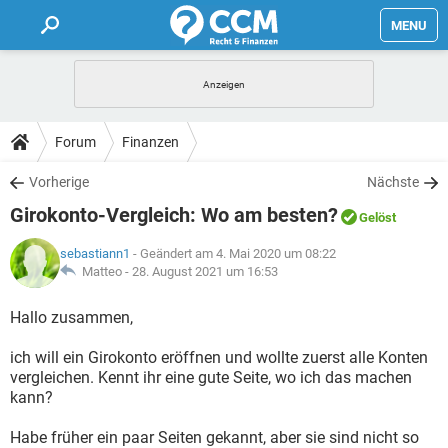
MENU
HOME
FORUM
Forum
Finanzen
TIPPS
Vorherige
Nächste
Girokonto-Vergleich: Wo am besten?
Gelöst
LEXIKON
sebastiann1
- Geändert am 4. Mai 2020 um 08:22
Matteo -
28. August 2021 um 16:53
Hallo zusammen,
ich will ein Girokonto eröffnen und wollte zuerst alle Konten
vergleichen. Kennt ihr eine gute Seite, wo ich das machen
kann?
Habe früher ein paar Seiten gekannt, aber sie sind nicht so