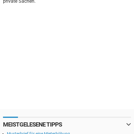
private Sachen.
MEISTGELESENE TIPPS
Musterbrief für eine Mieterhöhung