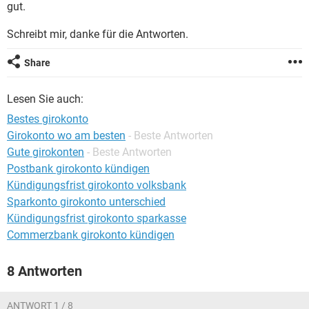
gut.
Schreibt mir, danke für die Antworten.
Share
Lesen Sie auch:
Bestes girokonto
Girokonto wo am besten
- Beste Antworten
Gute girokonten
- Beste Antworten
Postbank girokonto kündigen
Kündigungsfrist girokonto volksbank
Sparkonto girokonto unterschied
Kündigungsfrist girokonto sparkasse
Commerzbank girokonto kündigen
8 Antworten
ANTWORT 1 / 8