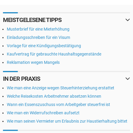
MEISTGELESENE TIPPS
Musterbrief für eine Mieterhöhung
Einladungsschreiben für ein Visum
Vorlage für eine Kündigungsbestätigung
Kaufvertrag für gebrauchte Haushaltsgegenstände
Reklamation wegen Mangels
IN DER PRAXIS
Wie man eine Anzeige wegen Steuerhinterziehung erstattet
Welche Reisekosten Arbeitnehmer absetzen können
Wann ein Essenszuschuss vom Arbeitgeber steuerfrei ist
Wie man ein Widerrufschreiben aufsetzt
Wie man seinen Vermieter um Erlaubnis zur Haustierhaltung bittet