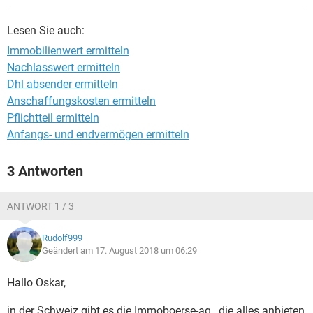
Lesen Sie auch:
Immobilienwert ermitteln
Nachlasswert ermitteln
Dhl absender ermitteln
Anschaffungskosten ermitteln
Pflichtteil ermitteln
Anfangs- und endvermögen ermitteln
3 Antworten
ANTWORT 1 / 3
Rudolf999
Geändert am 17. August 2018 um 06:29
Hallo Oskar,
in der Schweiz gibt es die Immoboerse-ag , die alles anbieten