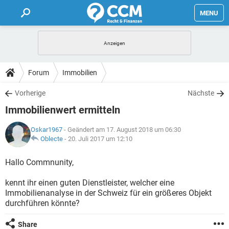
MENU
HOME
FORUM
Forum
Immobilien
TIPPS
Vorherige
Nächste
Immobilienwert ermitteln
LEXIKON
Oskar1967
- Geändert am 17. August 2018 um 06:30
Oblecte
-
20. Juli 2017 um 12:10
Hallo Commnunity,
kennt ihr einen guten Dienstleister, welcher eine
Immobilienanalyse in der Schweiz für ein größeres Objekt
durchführen könnte?
Share