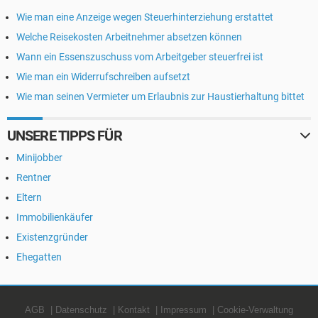
Wie man eine Anzeige wegen Steuerhinterziehung erstattet
Welche Reisekosten Arbeitnehmer absetzen können
Wann ein Essenszuschuss vom Arbeitgeber steuerfrei ist
Wie man ein Widerrufschreiben aufsetzt
Wie man seinen Vermieter um Erlaubnis zur Haustierhaltung bittet
UNSERE TIPPS FÜR
Minijobber
Rentner
Eltern
Immobilienkäufer
Existenzgründer
Ehegatten
AGB
Datenschutz
Kontakt
Impressum
Cookie-Verwaltung