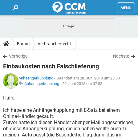
MENU
HOME
FORUM
Forum
Verbraucherrecht
TIPPS
Vorherige
Nächste
Einbaukosten nach Falschlieferung
LEXIKON
Anhaengerkupplung
- Geändert am 28. Juni 2018 um 23:33
Anhaengerkupplung
-
29. Juni 2018 um 07:53
Hallo,
ich habe eine Anhängerkupplung mit E-Satz bei einem
Online-Händler gekauft.
Zurvor hatte ich diesen Händler aber per Mail angeschrieben,
ob diese Anhängerkupplung, die ich haben wollte auch zu
meinem Auto passt (die Besonderheit lag darin, das im