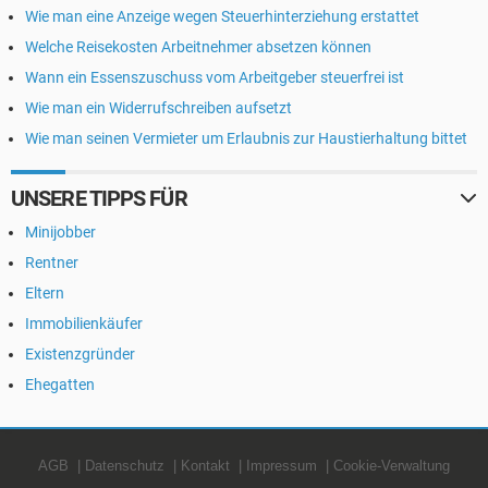
Wie man eine Anzeige wegen Steuerhinterziehung erstattet
Welche Reisekosten Arbeitnehmer absetzen können
Wann ein Essenszuschuss vom Arbeitgeber steuerfrei ist
Wie man ein Widerrufschreiben aufsetzt
Wie man seinen Vermieter um Erlaubnis zur Haustierhaltung bittet
UNSERE TIPPS FÜR
Minijobber
Rentner
Eltern
Immobilienkäufer
Existenzgründer
Ehegatten
AGB
Datenschutz
Kontakt
Impressum
Cookie-Verwaltung