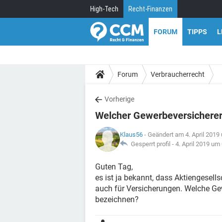
High-Tech
Recht-Finanzen
FORUM
TIPPS
L
Forum
Verbraucherrecht
Vorherige
Welcher Gewerbeversicherer 
Klaus56
- Geändert am 4. April 2019
Gesperrt profil -
4. April 2019 um
Guten Tag,
es ist ja bekannt, dass Aktiengesell
auch für Versicherungen. Welche Gewe
bezeichnen?