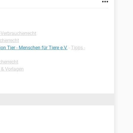
-Verbraucherrecht
cherrecht
ion Tier - Menschen für Tiere e.V.
-
Tipps -
cherrecht
e & Vorlagen