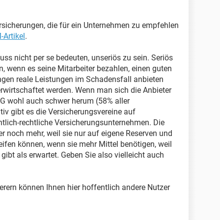
rsicherungen, die für ein Unternehmen zu empfehlen
Artikel
.
ss nicht per se bedeuten, unseriös zu sein. Seriös
n, wenn es seine Mitarbeiter bezahlen, einen guten
ngen reale Leistungen im Schadensfall anbieten
wirtschaftet werden. Wenn man sich die Anbieter
G wohl auch schwer herum (58% aller
iv gibt es die Versicherungsvereine auf
ntlich-rechtliche Versicherungsunternehmen. Die
 noch mehr, weil sie nur auf eigene Reserven und
eifen können, wenn sie mehr Mittel benötigen, weil
ibt als erwartet. Geben Sie also vielleicht auch
rern können Ihnen hier hoffentlich andere Nutzer