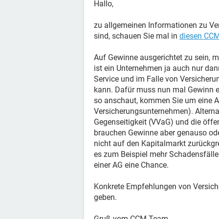
Hallo,
zu allgemeinen Informationen zu Ve
sind, schauen Sie mal in
diesen CCM-
Auf Gewinne ausgerichtet zu sein, mu
ist ein Unternehmen ja auch nur dan
Service und im Falle von Versicheru
kann. Dafür muss nun mal Gewinn er
so anschaut, kommen Sie um eine A
Versicherungsunternehmen). Alternat
Gegenseitigkeit (VVaG) und die öffe
brauchen Gewinne aber genauso oder
nicht auf den Kapitalmarkt zurückgr
es zum Beispiel mehr Schadensfälle g
einer AG eine Chance.
Konkrete Empfehlungen von Versiche
geben.
Gruß vom CCM-Team