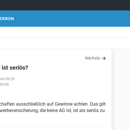
EXIKON
Nächste
ist seriös?
 um 03:29
 03:55
schaften ausschließlich auf Gewinne achten. Das gilt
rbeversicherung, die keine AG ist, ist als seriös zu