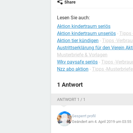
Share
Lesen Sie auch:
Aktion kindertraum seriös
Aktion kindertraum unseriös
-
Tipps 
Aktion tier kündigen
-
Tipps -Verbrau
Austrittserklärung für den Verein Akt
Musterbriefe & Vorlagen
Wkv paysafe seriös
-
Tipps -Verbrau
Nzz abo aktion
-
Tipps -Musterbrief
1 Antwort
ANTWORT 1 / 1
Gesperrt profil
Geändert am 4. April 2019 um 03:55