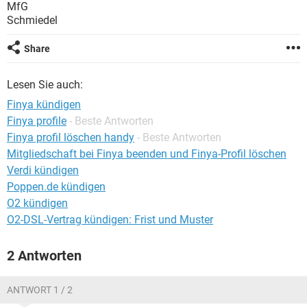
MfG
Schmiedel
Share
Lesen Sie auch:
Finya kündigen
Finya profile
- Beste Antworten
Finya profil löschen handy
- Beste Antworten
Mitgliedschaft bei Finya beenden und Finya-Profil löschen
Verdi kündigen
Poppen.de kündigen
O2 kündigen
O2-DSL-Vertrag kündigen: Frist und Muster
2 Antworten
ANTWORT 1 / 2