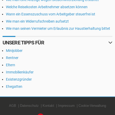
Welche Reisekosten Arbeitnehmer absetzen können
Wann ein Essenszuschuss vom Arbeitgeber steuerfrei ist
Wie man ein Widerrufschreiben aufsetzt
Wie man seinen Vermieter um Erlaubnis zur Haustierhaltung bittet
UNSERE TIPPS FÜR
Minijobber
Rentner
Eltern
Immobilienkäufer
Existenzgründer
Ehegatten
AGB
Datenschutz
Kontakt
Impressum
Cookie-Verwaltung