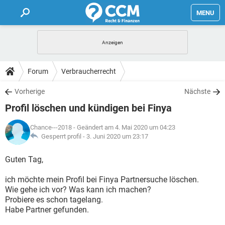
MENU
HOME
FORUM
Forum
Verbraucherrecht
TIPPS
Vorherige
Nächste
Profil löschen und kündigen bei Finya
LEXIKON
Chance---2018
- Geändert am 4. Mai 2020 um 04:23
Gesperrt profil -
3. Juni 2020 um 23:17
Guten Tag,
ich möchte mein Profil bei Finya Partnersuche löschen.
Wie gehe ich vor? Was kann ich machen?
Probiere es schon tagelang.
Habe Partner gefunden.