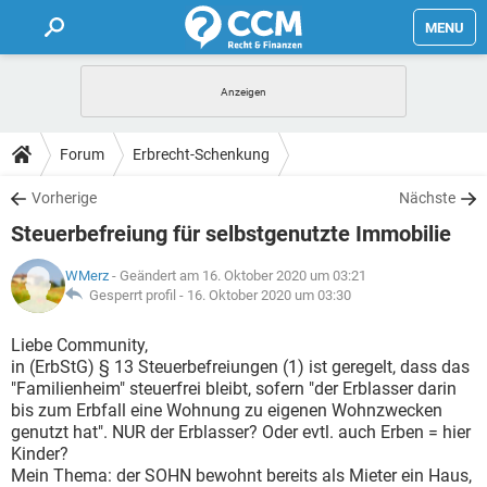
MENU
HOME
FORUM
Forum
Erbrecht-Schenkung
TIPPS
Vorherige
Nächste
Steuerbefreiung für selbstgenutzte Immobilie
LEXIKON
WMerz
- Geändert am 16. Oktober 2020 um 03:21
Gesperrt profil -
16. Oktober 2020 um 03:30
Liebe Community,
in (ErbStG) § 13 Steuerbefreiungen (1) ist geregelt, dass das
"Familienheim" steuerfrei bleibt, sofern "der Erblasser darin
bis zum Erbfall eine Wohnung zu eigenen Wohnzwecken
genutzt hat". NUR der Erblasser? Oder evtl. auch Erben = hier
Kinder?
Mein Thema: der SOHN bewohnt bereits als Mieter ein Haus,