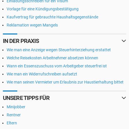
Einladungsschreiben für ein Visum
Vorlage für eine Kündigungsbestätigung
Kaufvertrag für gebrauchte Haushaltsgegenstände
Reklamation wegen Mangels
IN DER PRAXIS
Wie man eine Anzeige wegen Steuerhinterziehung erstattet
Welche Reisekosten Arbeitnehmer absetzen können
Wann ein Essenszuschuss vom Arbeitgeber steuerfrei ist
Wie man ein Widerrufschreiben aufsetzt
Wie man seinen Vermieter um Erlaubnis zur Haustierhaltung bittet
UNSERE TIPPS FÜR
Minijobber
Rentner
Eltern