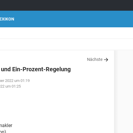
EXIKON
Nächste
 und Ein-Prozent-Regelung
er 2022 um 01:19
022 um 01:25
makler
on)