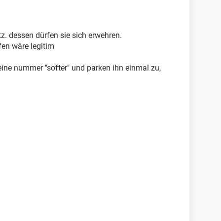
tz. dessen dürfen sie sich erwehren.
fen wäre legitim
t eine nummer "softer" und parken ihn einmal zu,