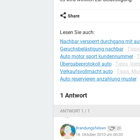
Share
Lesen Sie auch:
Nachbar versperrt durchgang mit au
Geruchsbelästigung nachbar
-
Tipps
Auto motor sport kundennummer
-
T
Übergabeprotokoll auto
-
Tipps -Ver
Verkaufsvollmacht auto
-
Tipps -Mus
Auto reservieren anzahlung muster
1 Antwort
ANTWORT 1 / 1
Brandungsfelsen
23
18. Oktober 2010 um 00:03