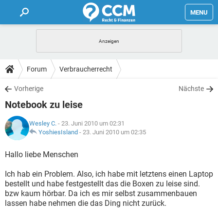
MENU
HOME
FORUM
Forum
Verbraucherrecht
TIPPS
Vorherige
Nächste
Notebook zu leise
LEXIKON
Wesley C.
- 23. Juni 2010 um 02:31
YoshiesIsland
-
23. Juni 2010 um 02:35
Hallo liebe Menschen
Ich hab ein Problem. Also, ich habe mit letztens einen Laptop
bestellt und habe festgestellt das die Boxen zu leise sind.
bzw kaum hörbar. Da ich es mir selbst zusammenbauen
lassen habe nehmen die das Ding nicht zurück.