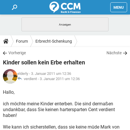
MENU
HOME
FORUM
Forum
Erbrecht-Schenkung
TIPPS
Vorherige
Nächste
Kinder sollen kein Erbe erhalten
LEXIKON
elderly
- 3. Januar 2011 um 12:36
verdient -
3. Januar 2011 um 12:36
Hallo,
ich möchte meine Kinder enterben. Die sind dermaßen
undankbar, dass Sie keinen hartersparten Cent verdient
haben!
Wie kann ich sicherstellen, dass sie keine müde Mark von