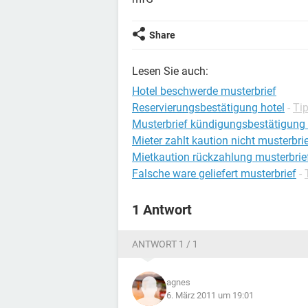
Share
Lesen Sie auch:
Hotel beschwerde musterbrief
Reservierungsbestätigung hotel
-
Tip
Musterbrief kündigungsbestätigung 
Mieter zahlt kaution nicht musterbri
Mietkaution rückzahlung musterbrie
Falsche ware geliefert musterbrief
-
1 Antwort
ANTWORT 1 / 1
agnes
6. März 2011 um 19:01